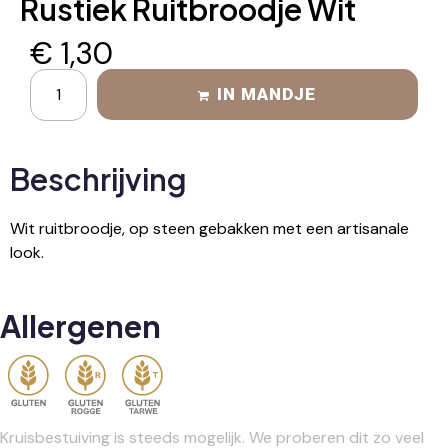
Rustiek Ruitbroodje Wit
€
1,30
IN MANDJE
Beschrijving
Wit ruitbroodje, op steen gebakken met een artisanale
look.
Allergenen
Kruisbestuiving is steeds mogelijk. We proberen dit zo veel