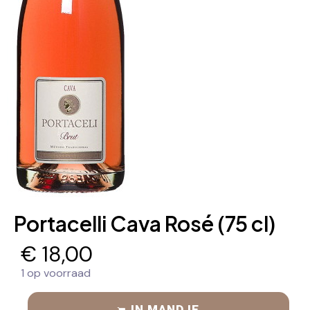
Portacelli Cava Rosé (75 cl)
€
18,00
1 op voorraad
IN MANDJE