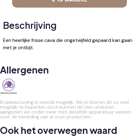
Beschrijving
Een heerlijke frisse cava die ongetwijfeld gepaard kan gaan
met je ontbijt.
Allergenen
Kruisbestuiving is steeds mogelijk. We proberen dit zo veel
mogelijk te beperken doch kunnen dit niet uitsluiten
aangezien we onder meer met dezelfde apparatuur werken
voor de bereiding van al onze producten.
Ook het overwegen waard