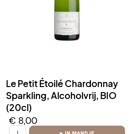
Le Petit Étoilé Chardonnay
Sparkling, Alcoholvrij, BIO
(20cl)
€
8,00
IN MANDJE