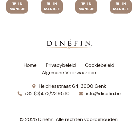
IN
IN
IN
IN
MANDJE
MANDJE
MANDJE
MANDJE
Home
Privacybeleid
Cookiebeleid
Algemene Voorwaarden
Heidriesstraat 64, 3600 Genk
+32 (0)473/23.95.10
info@dinefin.be
© 2025 Dinéfin. Alle rechten voorbehouden.