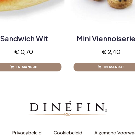
Sandwich Wit
Mini Viennoiserie
€
0,70
€
2,40
IN MANDJE
IN MANDJE
e
Privacybeleid
Cookiebeleid
Algemene Voorwa