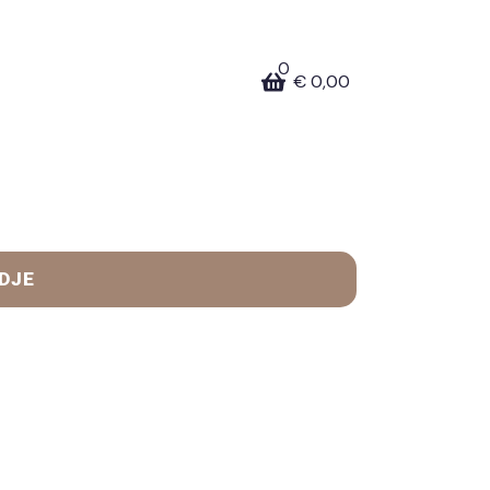
0
€
0,00
DJE