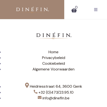
0
Home
Privacybeleid
Cookiebeleid
Algemene Voorwaarden
Heidriesstraat 64, 3600 Genk
+32 (0)473/23.95.10
info@dinefin.be